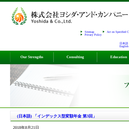
Sitemap
Act on Specified 
Privacy Policy
日本語
English
Our Strengths
Consulting
Education
(日本語) 「インデックス型変額年金 第3回」
2018年8月21日