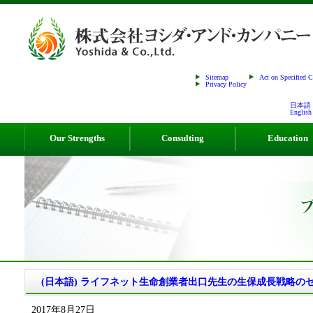
Sitemap
Act on Specified 
Privacy Policy
日本語
English
Our Strengths
Consulting
Education
(日本語) ライフネット生命創業者出口先生の生保成長戦略の
2017年8月27日